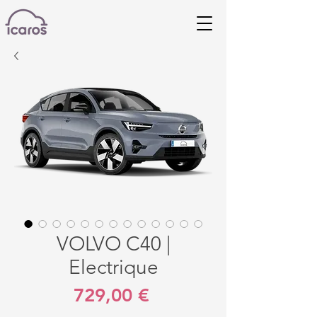
VOLVO C40 |
Electrique
Prix
729,00 €