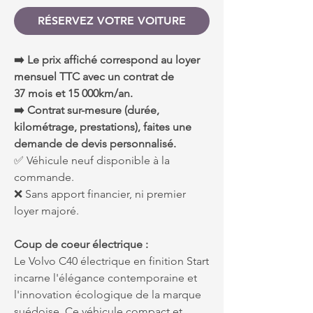
RÉSERVEZ VOTRE VOITURE
➡️ Le prix affiché correspond au loyer
mensuel TTC avec un contrat de
37 mois et 15 000km/an.
➡️ Contrat sur-mesure (durée,
kilométrage, prestations), faites une
demande de devis personnalisé.
✅ Véhicule neuf disponible à la
commande.
❌ Sans apport financier, ni premier
loyer majoré.
Coup de coeur électrique :
Le Volvo C40 électrique en finition Start
incarne l'élégance contemporaine et
l'innovation écologique de la marque
suédoise. Ce véhicule compact et