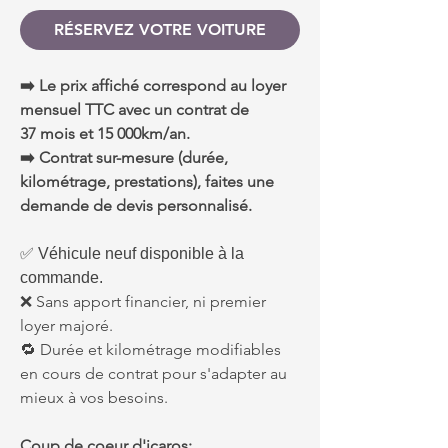
RÉSERVEZ VOTRE VOITURE
➡️ Le prix affiché correspond au loyer
mensuel TTC avec un contrat de
37 mois et 15 000km/an.
➡️ Contrat sur-mesure (durée,
kilométrage, prestations), faites une
demande de devis personnalisé.
✅ Véhicule neuf disponible à la
commande.
❌ Sans apport financier, ni premier
loyer majoré.
🔁 Durée et kilométrage modifiables
en cours de contrat pour s'adapter au
mieux à vos besoins.
Coup de coeur d'icaros: