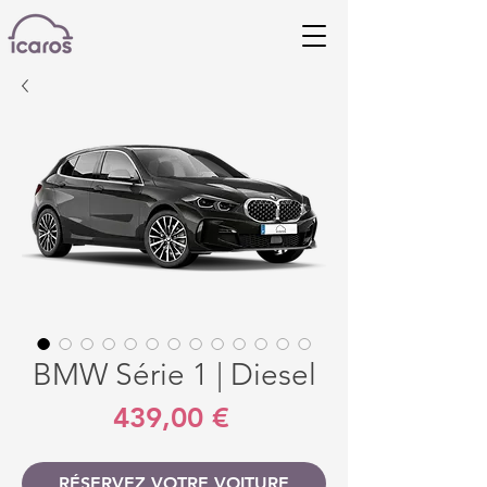
BMW Série 1 | Diesel
Prix
439,00 €
RÉSERVEZ VOTRE VOITURE