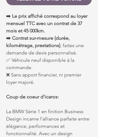
➡️ Le prix affiché correspond au loyer
mensuel TTC avec un contrat de 37
mois et 45 000km.
➡️ Contrat sur-mesure (durée,
kilométrage, prestations)
, faites une
demande de devis personnalisé.
✅ Véhicule neuf disponible à la
commande.
❌ Sans apport financier, ni premier
loyer majoré.
Coup de coeur d'icaros:
La BMW Série 1 en finition Business
Design incarne l'alliance parfaite entre
élégance, performances et
fonctionnalité. Avec un design